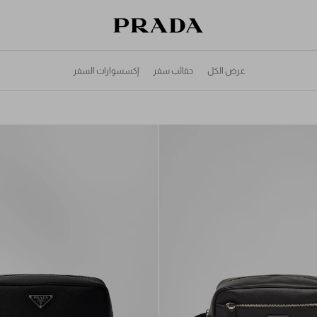
قائمة أمنياتك فارغة. استكشفوا المجموعات،
حقيبة التسوق فارغة
حفظوا قطعكم المفضّلة، واستلموها من هنا.
سجِّل الدخول أو أنشئ حسابك الشخصي
سجِّل الدخول أو أنشئ حسابك الشخصي
عرض الكل
حقائب سفر
إكسسوارات السفر