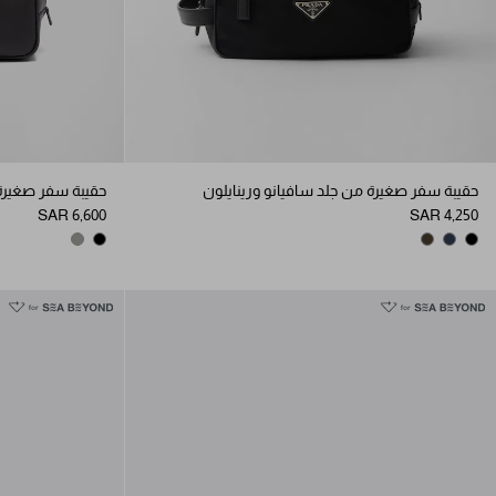
حقيبة سفر صغيرة من جلد سافيانو ورينايلون
حقيبة سفر صغيرة 
SAR 6,600
SAR 4,250
/CORK BEIGE
BLACK
FOREST
NAVY
BLACK