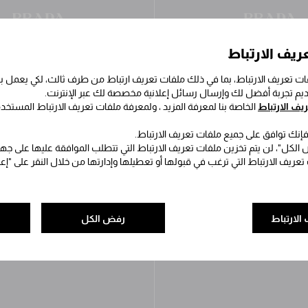
ريف الارتباط
ت تعريف الارتباط، بما في ذلك ملفات تعريف ارتباط من طرف ثالث، لكي يعمل
قديم تجربة أفضل لك وإرسال رسائل إعلانية مخصصة لك عبر الإنترنت.
ف الارتباط
الخاصة بنا لمعرفة المزيد ، ولمعرفة ملفات تعريف الارتباط المستخد
 فإنك توافق على جميع ملفات تعريف الارتباط.
الكل"، لن يتم تخزين ملفات تعريف الارتباط التي تتطلب الموافقة عليها على جه
 تعريف الارتباط التي ترغب في قبولها أو تعطيلها وإدارتها من خلال النقر على "إ
حقيبة بوشيه Prada Speedrock من قماش
حقيبة بوشيه ck
الرينايلون والجلد
SAR 4,250
الارتباط
رفض الكل