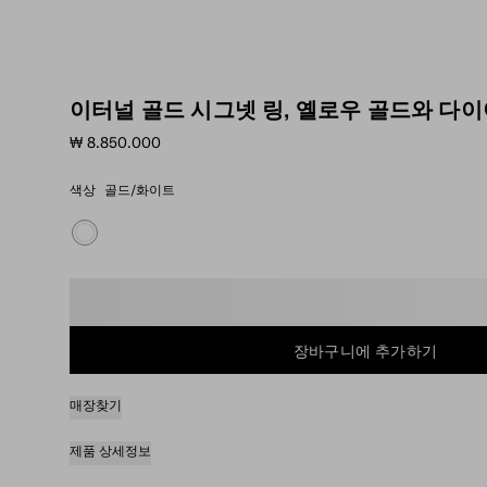
이터널 골드 시그넷 링, 옐로우 골드와 다
₩ 8.850.000
색상
골드/화이트
사이즈 선택
장바구니에 추가하기
매장찾기
제품 상세정보