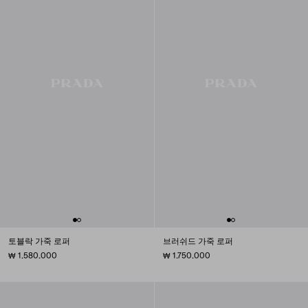
토블락 가죽 로퍼
브러쉬드 가죽 로퍼
₩ 1.580.000
₩ 1.750.000