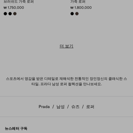
브러쉬드 가죽 로퍼
가죽 로퍼
₩ 1.750.000
₩ 1.800.000
BLACK
BLACK
BURNT BROWN
BLACK
EBONY
더 보기
스포츠에서 영감을 받은 디테일로 재해석한 전통적인 장인정신의 클래식한 스
타일. 프라다 남성 로퍼 컬렉션을 만나보세요.
Prada
/
남성
/
슈즈
/
로퍼
뉴스레터 구독