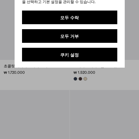
을 선택하고 기본 설정을 관리할 수 있습니다.
모두 수락
모두 거부
쿠키 설정
초콜릿 에이지드 가죽 로퍼
스웨이드 레이스업 보트 슈즈
₩ 1.720.000
₩ 1.520.000
NAVY
DARK BROWN
DESERT