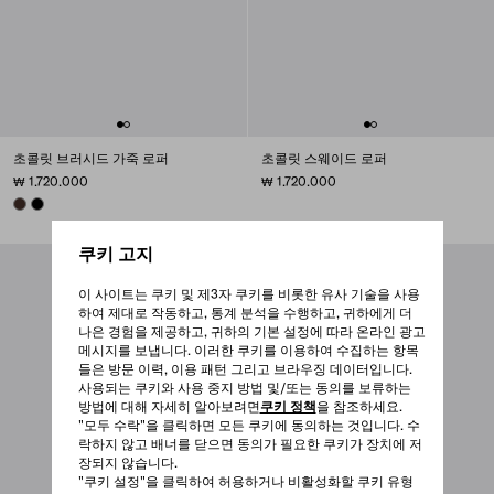
초콜릿 브러시드 가죽 로퍼
초콜릿 스웨이드 로퍼
₩ 1.720.000
₩ 1.720.000
SIENNA
BLACK
쿠키 고지
이 사이트는 쿠키 및 제3자 쿠키를 비롯한 유사 기술을 사용
하여 제대로 작동하고, 통계 분석을 수행하고, 귀하에게 더
나은 경험을 제공하고, 귀하의 기본 설정에 따라 온라인 광고
메시지를 보냅니다. 이러한 쿠키를 이용하여 수집하는 항목
들은 방문 이력, 이용 패턴 그리고 브라우징 데이터입니다.
사용되는 쿠키와 사용 중지 방법 및/또는 동의를 보류하는
방법에 대해 자세히 알아보려면
쿠키 정책
을 참조하세요.
"모두 수락"을 클릭하면 모든 쿠키에 동의하는 것입니다. 수
락하지 않고 배너를 닫으면 동의가 필요한 쿠키가 장치에 저
장되지 않습니다.
"쿠키 설정"을 클릭하여 허용하거나 비활성화할 쿠키 유형