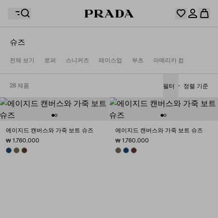
슈즈
위시리스트가 비어 있습니다. 컬렉션을 살펴보고 마음에
전체 보기
로퍼
스니커즈
레이스업
부츠
아메리카 컵
장바구니가 비어 있습니다.
드는 상품을 저장한 후 여기에 보관하세요.
개인 계정으로 로그인하거나 가입하세요.
개인 계정으로 로그인하거나 가입하세요.
28 제품
필터
정렬 기준
장바구니가 비어 있습니다.
에이지드 캔버스와 가죽 보트 슈즈
에이지드 캔버스와 가죽 보트 슈즈
₩ 1.760.000
₩ 1.760.000
BALTIC BLUE
FOREST GREEN
TOBACCO
FOREST GREEN
BALTIC BLUE
TOBACCO