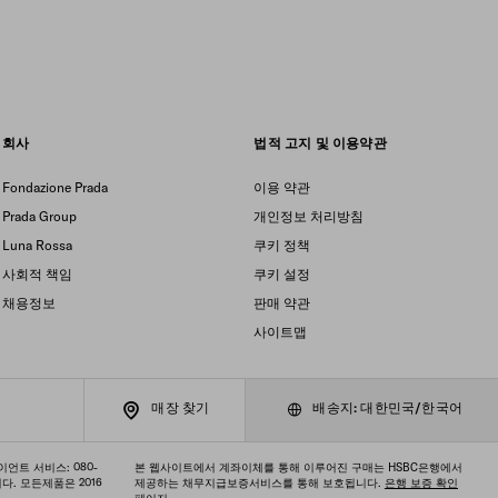
회사
법적 고지 및 이용약관
Fondazione Prada
이용 약관
Prada Group
개인정보 처리방침
Luna Rossa
쿠키 정책
사회적 책임
쿠키 설정
채용정보
판매 약관
사이트맵
매장 찾기
배송지: 대한민국/한국어
이언트 서비스: 080-
본 웹사이트에서 계좌이체를 통해 이루어진 구매는 HSBC은행에서
. 모든제품은 2016
제공하는 채무지급보증서비스를 통해 보호됩니다.
은행 보증 확인