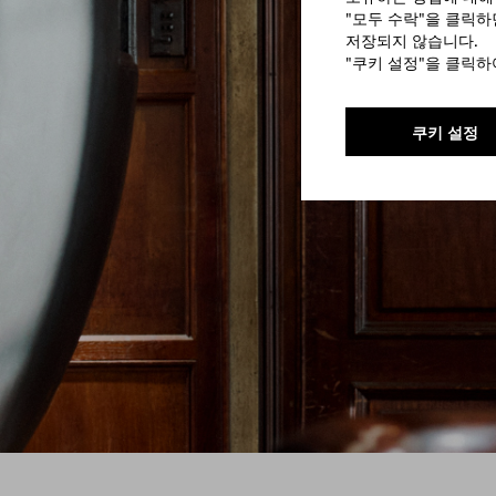
"모두 수락"을 클릭
저장되지 않습니다.
"쿠키 설정"을 클릭
쿠키 설정