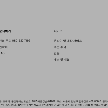
문의하기
서비스
전화 문의 080-522-7199
온라인 및 매장 서비스
연락처
주문 추적
FAQ
반품
배송 및 배달
: 조우제. 통신판매신고번호: 2017-서울강남-04082. 주소: 서울시 강남구 압구정로 439 06010. 클라
IT. 구매안전서비스: NHN한국 사이버결제 주식회사에 가입하여 고객님의 안전한 거래를 보장하고 있습니다