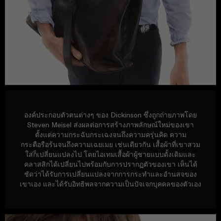
องค์ประกอบตัวตนต่างๆ ของ Dickinson ซึ่งถูกถ่ายภาพโดย
Steven Meisel ส่งผลต่อการสร้างภาพลักษณ์ใหม่ของเขา
ตั้งแต่ความกระฉับกระเฉงจนถึงความครุ่นคิด ความ
กระตือรือร้นจนถึงความเฉยเมย เช่นเดียวกัน เสื้อผ้าที่เขาสวม
ใส่ก็เปลี่ยนแปลงไป โดยไอเทมเสื้อผ้าผู้ชายแบบดั้งเดิมและ
คลาสสิกได้เปลี่ยนไปพร้อมกับการปรากฏตัวของเขา เห็นได้
ชัดว่าได้รับการเปลี่ยนแปลงจากการกระทำและอำนสจของ
เขาเอง และได้รับอิทธิพลจากความเป็นปัจเจกบุคคลของตัวเอง