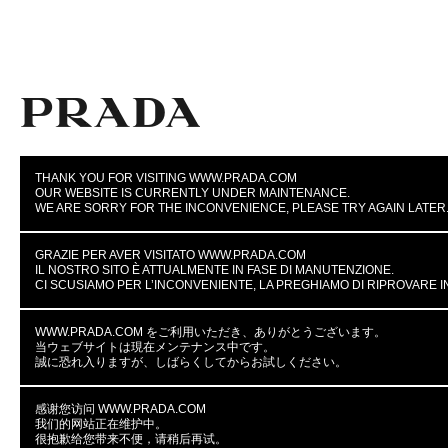
THANK YOU FOR VISITING WWW.PRADA.COM
OUR WEBSITE IS CURRENTLY UNDER MAINTENANCE.
WE ARE SORRY FOR THE INCONVENIENCE, PLEASE TRY AGAIN LATER
GRAZIE PER AVER VISITATO WWW.PRADA.COM
IL NOSTRO SITO È ATTUALMENTE IN FASE DI MANUTENZIONE.
CI SCUSIAMO PER L’INCONVENIENTE, LA PREGHIAMO DI RIPROVARE I
WWW.PRADA.COM をご利用いただき、ありがとうございます。
当ウェブサイトは現在メンテナンス中です。
誠に恐れ入りますが、しばらくしてからお試しください。
感谢您访问 WWW.PRADA.COM
我们的网站正在维护中。
很抱歉给您带来不便，请稍后再试。