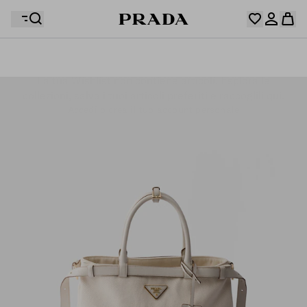
La tua Wishlist non contiene articoli. Esplora le
Il tuo carrello è vuoto
collezioni, salva i tuoi articoli preferiti e raccoglili qui.
Accedi o crea il tuo account personale
Accedi o crea il tuo account personale
Il tuo carrello è vuoto