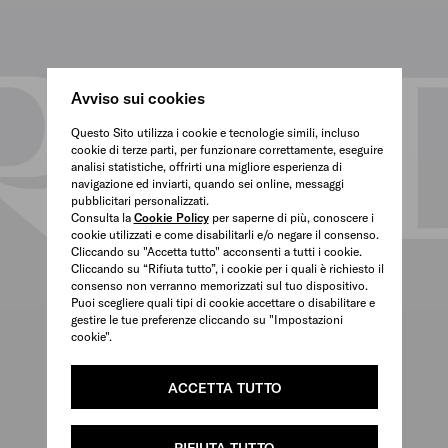
Avviso sui cookies
Questo Sito utilizza i cookie e tecnologie simili, incluso
cookie di terze parti, per funzionare correttamente, eseguire
analisi statistiche, offrirti una migliore esperienza di
navigazione ed inviarti, quando sei online, messaggi
pubblicitari personalizzati.
Consulta la
Cookie Policy
per saperne di più, conoscere i
cookie utilizzati e come disabilitarli e/o negare il consenso.
Cliccando su "Accetta tutto" acconsenti a tutti i cookie.
Cliccando su “Rifiuta tutto”, i cookie per i quali è richiesto il
consenso non verranno memorizzati sul tuo dispositivo.
Puoi scegliere quali tipi di cookie accettare o disabilitare e
gestire le tue preferenze cliccando su "Impostazioni
cookie".
ACCETTA TUTTO
RIFIUTA TUTTO