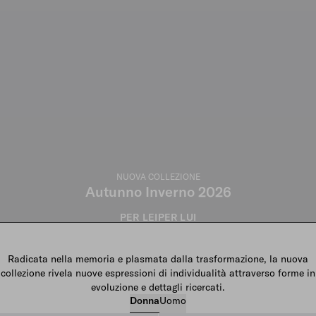
NUOVA COLLEZIONE
Autunno Inverno 2026
PER LEI
PER LUI
Radicata nella memoria e plasmata dalla trasformazione, la nuova
collezione rivela nuove espressioni di individualità attraverso forme in
evoluzione e dettagli ricercati.
Donna
Uomo