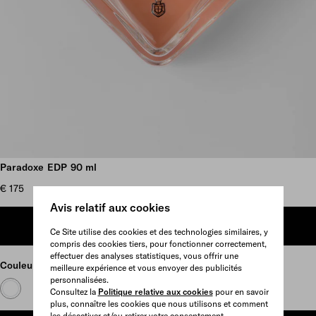
Plus d’images
Paradoxe EDP 90 ml
€ 175
Avis relatif aux cookies
AJOUTER AU PANIER
Ce Site utilise des cookies et des technologies similaires, y
compris des cookies tiers, pour fonctionner correctement,
effectuer des analyses statistiques, vous offrir une
Couleur
Neutre
meilleure expérience et vous envoyer des publicités
personnalisées.
Consultez la
Politique relative aux cookies
pour en savoir
plus, connaître les cookies que nous utilisons et comment
les désactiver et/ou retirer votre consentement.