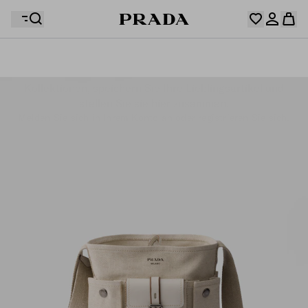
Ihre Wunschliste ist leer. Entdecken Sie die
Kollektionen, speichern Sie Ihre Lieblingsartikel und
Ihr Warenkorb ist leer
Melden Sie sich in Ihrem Konto an oder registrieren Sie sich.
stellen Sie sie hier zusammen.
Melden Sie sich in Ihrem Konto an oder registrieren Sie sich.
Ihr Warenkorb ist leer