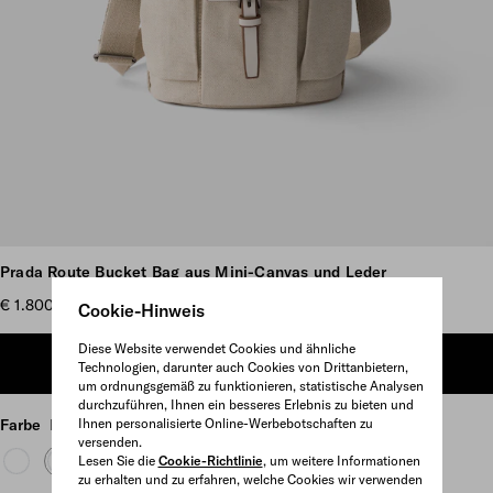
Weitere Bilder anzeigen
Prada Route Bucket Bag aus Mini-Canvas und Leder
€ 1.800
Cookie-Hinweis
Diese Website verwendet Cookies und ähnliche
ZUM WARENKORB HINZUFÜGEN
Technologien, darunter auch Cookies von Drittanbietern,
um ordnungsgemäß zu funktionieren, statistische Analysen
durchzuführen, Ihnen ein besseres Erlebnis zu bieten und
Farbe
Natur
Ihnen personalisierte Online-Werbebotschaften zu
versenden.
Lesen Sie die
Cookie-Richtlinie
, um weitere Informationen
zu erhalten und zu erfahren, welche Cookies wir verwenden